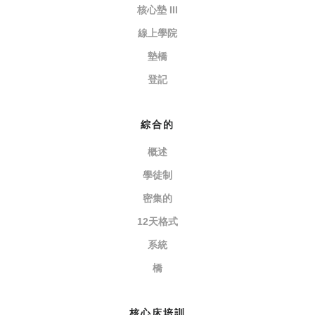
核心墊 III
線上學院
墊橋
登記
綜合的
概述
學徒制
密集的
12天格式
系統
橋
核心床培訓