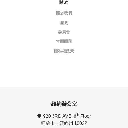
關於
關於我們
歷史
委員會
常問問題
隱私權政策
紐約辦公室
th
920 3RD AVE, 6
Floor
紐約市，紐約州 10022