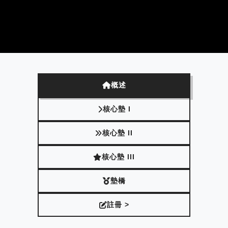
概述
核心墊 I
核心墊 II
核心墊 III
墊橋
註冊 >