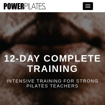
Toggle na
12-DAY COMPLETE
TRAINING
INTENSIVE TRAINING FOR STRONG
PILATES TEACHERS