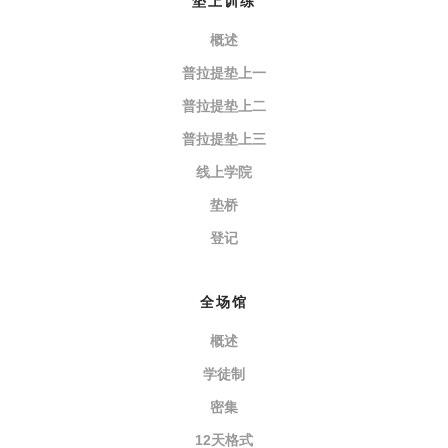
垫上训练
概述
普拉提垫上一
普拉提垫上二
普拉提垫上三
线上学院
垫桥
登记
全场馆
概述
学徒制
密集
12天格式