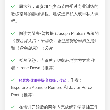
周末前，请参加至少25节由受过专业训练的
教练指导的器械课程。建议选择私人或半私人课
程。
阅读约瑟夫·普拉提 (Joseph Pilates) 所著的
《
普拉提入门：千禧版 - 通过控制论回归生活
》
和《
你的健康
》（必读）
扎根飞翔：十篇关于功能解剖学的文章
作
者：Irene Dowd（推荐）
，作者：
约瑟夫·休伯特斯·普拉提，传记
Esperanza Aparicio Romero 和 Javier Pérez
Pont（推荐）
在培训开始后的两年内完成解剖学基础工作