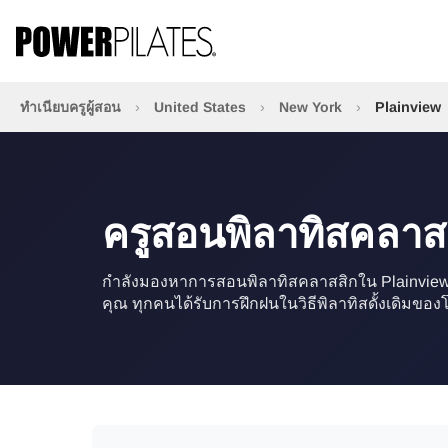
ทำเนียบครูผู้สอน
›
United States
›
New York
›
Plainview
ครูสอนพิลาทิสคลาส
กำลังมองหาการสอนพิลาทิสคลาสสิกใน Plainview? เช
คุณ ทุกคนได้รับการฝึกฝนในวิธีพิลาทิสดั้งเดิมของ