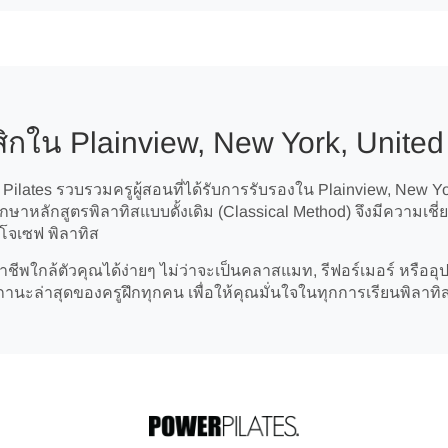
ิกใน Plainview, New York, United
lates รวบรวมครูผู้สอนที่ได้รับการรับรองใน Plainview, New York
ษาหลักสูตรพิลาทิสแบบดั้งเดิม (Classical Method) จึงมีความเ
โจเซฟ พิลาทิส
ชีพใกล้ตัวคุณได้ง่ายๆ ไม่ว่าจะเป็นคลาสแมท, รีฟอร์เมอร์ หรืออุ
ะล่าสุดของครูฝึกทุกคน เพื่อให้คุณมั่นใจในทุกการเรียนพิลาทิ