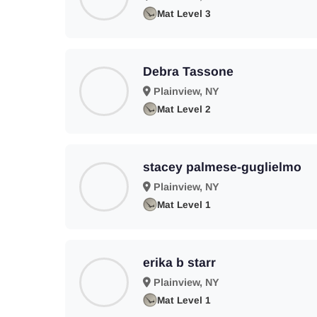
Mat Level 3
Debra Tassone
Plainview, NY
Mat Level 2
stacey palmese-guglielmo
Plainview, NY
Mat Level 1
erika b starr
Plainview, NY
Mat Level 1