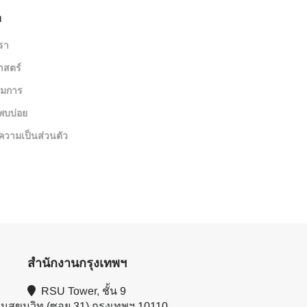
บ
เรา
าสตร์
มการ
พบบ่อย
วามเป็นส่วนตัว
สำนักงานกรุงเทพฯ
RSU Tower, ชั้น 9
นสุขุมวิท (ซอย 31) กรุงเทพฯ 10110