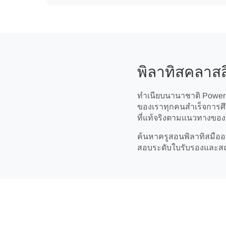
พิลาทิสคลาสส
ทำเนียบนานาชาติ Power Pi
ของเราทุกคนสำเร็จการศึก
ที่แท้จริงตามแนวทางของ
ค้นหาครูสอนพิลาทิสมืออา
สอบระดับใบรับรองและสถาน