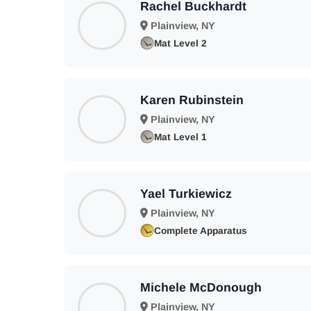
Rachel Buckhardt
Plainview, NY
Mat Level 2
Karen Rubinstein
Plainview, NY
Mat Level 1
Yael Turkiewicz
Plainview, NY
Complete Apparatus
Michele McDonough
Plainview, NY