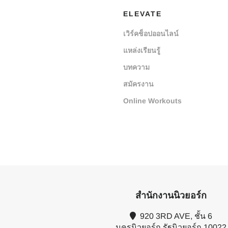
ELEVATE
เวิร์คช็อปออนไลน์
แหล่งเรียนรู้
บทความ
สมัครงาน
Online Workouts
สำนักงานนิวยอร์ก
920 3RD AVE, ชั้น 6
นครนิวยอร์ก รัฐนิวยอร์ก 10022