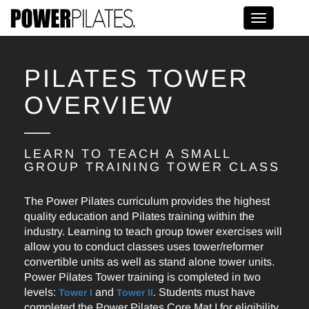
Toggle na
PILATES TOWER
OVERVIEW
LEARN TO TEACH A SMALL
GROUP TRAINING TOWER CLASS
The Power Pilates curriculum provides the highest
quality education and Pilates training within the
industry. Learning to teach group tower exercises will
allow you to conduct classes uses tower/reformer
convertible units as well as stand alone tower units.
Power Pilates Tower training is completed in two
levels:
and
. Students must have
Tower I
Tower II
completed the Power Pilates Core Mat I for eligibility.